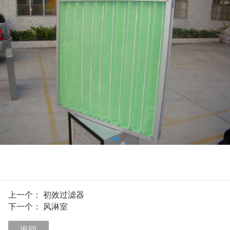
上一个：
初效过滤器
下一个：
风淋室
返回