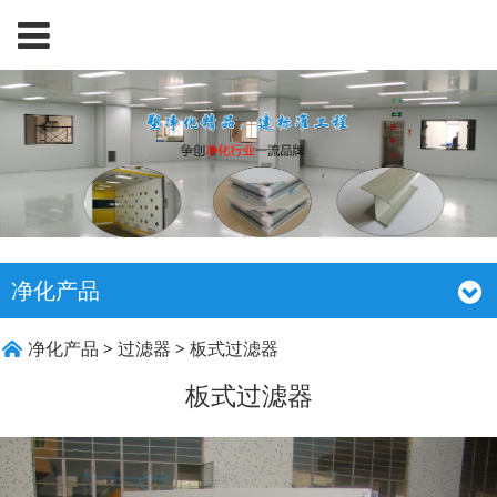
净化产品
板式过滤器
净化产品
>
过滤器
>
板式过滤器
板式过滤器